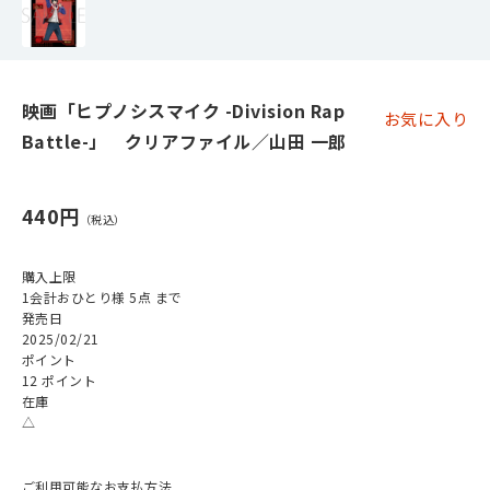
映画「ヒプノシスマイク -Division Rap
お気に入り
Battle-」 クリアファイル／山田 一郎
440円
購入上限
1会計おひとり様 5点 まで
発売日
2025/02/21
ポイント
12 ポイント
在庫
△
ご利用可能なお支払方法