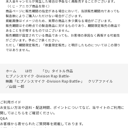
未入金キャンセルが発生した場合は予告なく再販売することがございます。
（くじ・アニカプ商品を除く）
商品ページに販売期間の指定がある場合において、当該販売期間内であっても
製造数によりご購入いただけない場合がございます。
掲載画像はイメージのため、実際の商品と多少異なる場合がございます。
販売期間はその時点での製造商品に対するものであり、期間限定販売の商品で
あることを示唆するものではございません。
販売期間が設定されている商品であっても、お客様の承諾なく再販する可能性
がございます。予めご了承ください。
ただし「期間限定販売」「数量限定販売」と明示したものについてはこの限り
ではありません。
ホーム
は行
「ひ」タイトル作品
ヒプノシスマイク -Division Rap Battle-
映画「ヒプノシスマイク -Division Rap Battle-」 クリアファイル
／山田 一郎
ご利用ガイド
お支払い方法や送料・配送時間、ポイントについてなど、当サイトのご利用に
関してはこちらをご確認ください。
Q&A
お客様から寄せられたご質問等を掲載しております。