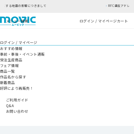
きまして
RFC違反アドレスのご利用について
メニュー
検索
ログイン / マイページ
カート
ログイン / マイページ
おすすめ情報
事前・事後・イベント通販
受注生産商品
フェア情報
商品一覧
作品名から探す
新着商品
好評により再販売！
ご利用ガイド
Q&A
お問い合わせ