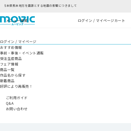
震の影響につきまして
RFC違反アドレスのご利用に
メニュー
検索
ログイン / マイページ
カート
ログイン / マイページ
おすすめ情報
事前・事後・イベント通販
受注生産商品
フェア情報
商品一覧
作品名から探す
新着商品
好評により再販売！
ご利用ガイド
Q&A
お問い合わせ