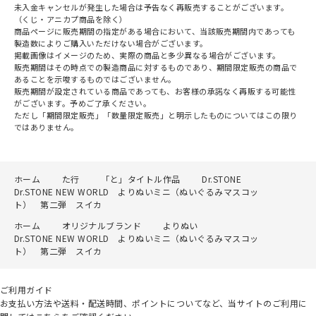
未入金キャンセルが発生した場合は予告なく再販売することがございます。
（くじ・アニカプ商品を除く）
商品ページに販売期間の指定がある場合において、当該販売期間内であっても
製造数によりご購入いただけない場合がございます。
掲載画像はイメージのため、実際の商品と多少異なる場合がございます。
販売期間はその時点での製造商品に対するものであり、期間限定販売の商品で
あることを示唆するものではございません。
販売期間が設定されている商品であっても、お客様の承諾なく再販する可能性
がございます。予めご了承ください。
ただし「期間限定販売」「数量限定販売」と明示したものについてはこの限り
ではありません。
ホーム
た行
「と」タイトル作品
Dr.STONE
Dr.STONE NEW WORLD よりぬいミニ（ぬいぐるみマスコッ
ト） 第二弾 スイカ
ホーム
オリジナルブランド
よりぬい
Dr.STONE NEW WORLD よりぬいミニ（ぬいぐるみマスコッ
ト） 第二弾 スイカ
ご利用ガイド
お支払い方法や送料・配送時間、ポイントについてなど、当サイトのご利用に