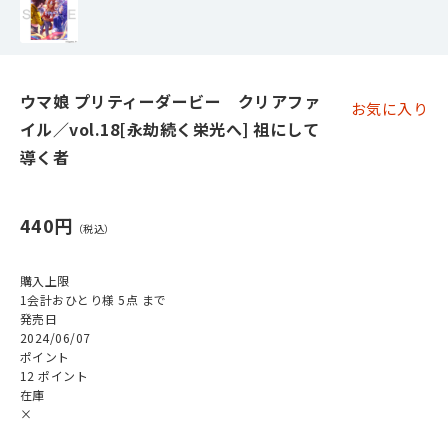
ウマ娘 プリティーダービー クリアファ
お気に入り
イル／vol.18[永劫続く栄光へ] 祖にして
導く者
440円
購入上限
1会計おひとり様 5点 まで
発売日
2024/06/07
ポイント
12 ポイント
在庫
×