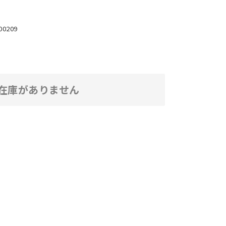
00209
在庫がありません