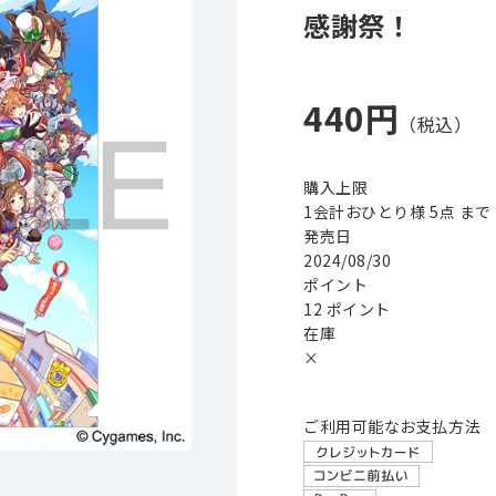
感謝祭！
440円
購入上限
1会計おひとり様 5点 まで
発売日
2024/08/30
ポイント
12 ポイント
在庫
×
ご利用可能なお支払方法