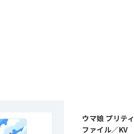
ウマ娘 プリテ
ファイル／KV