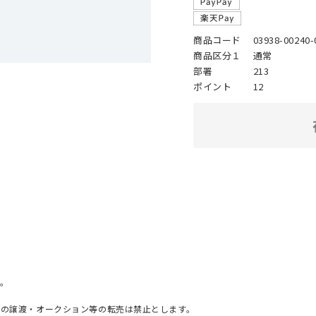
商品コード
03938-00240-
商品区分１
通常
部署
213
ポイント
12
。
への譲渡・オークション等の転売は禁止とします。