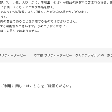
（卵、乳、小麦、えび、かに、落花生、そば）が商品の原材料に含まれる場合、
ざいます。（くじ・アニカプ商品を除く）
であっても製造数によりご購入いただけない場合がございます。
ます。
販売の商品であることを示唆するものではございません。
する可能性がございます。予めご了承ください。
てはこの限りではありません。
プリティーダービー
ウマ娘 プリティーダービー クリアファイル／KV 
のご利用に関してはこちらをご確認ください。