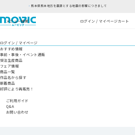
熊本県熊本地方を震源とする地震の影響につきまして
メニュー
検索
ログイン / マイページ
カート
ログイン / マイページ
おすすめ情報
事前・事後・イベント通販
受注生産商品
フェア情報
商品一覧
作品名から探す
新着商品
好評により再販売！
ご利用ガイド
Q&A
お問い合わせ