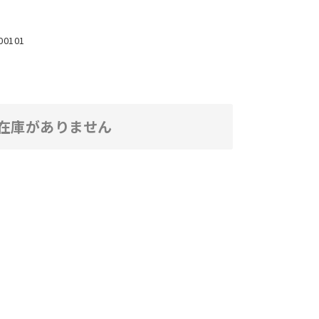
00101
在庫がありません