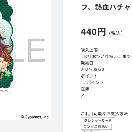
フ、熱血ハチャ
440円
購入上限
1会計おひとり様 5点 まで
発売日
2024/08/30
ポイント
12 ポイント
在庫
×
ご利用可能なお支払方法