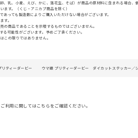
（卵、乳、小麦、えび、かに、落花生、そば）が商品の原材料に含まれる場合、
ざいます。（くじ・アニカプ商品を除く）
であっても製造数によりご購入いただけない場合がございます。
ます。
販売の商品であることを示唆するものではございません。
する可能性がございます。予めご了承ください。
てはこの限りではありません。
プリティーダービー
ウマ娘 プリティーダービー ダイカットステッカー／
のご利用に関してはこちらをご確認ください。