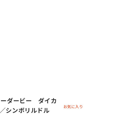
ィーダービー ダイカ
お気に入り
／シンボリルドル