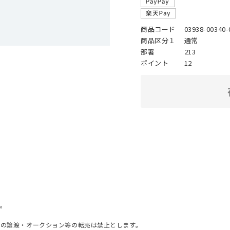
商品コード
03938-00340-
商品区分１
通常
部署
213
ポイント
12
。
への譲渡・オークション等の転売は禁止とします。