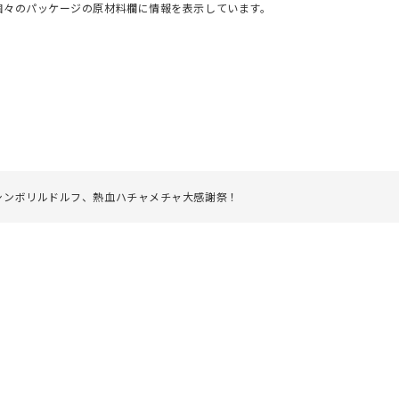
個々のパッケージの原材料欄に情報を表示しています。
シンボリルドルフ、熱血ハチャメチャ大感謝祭！