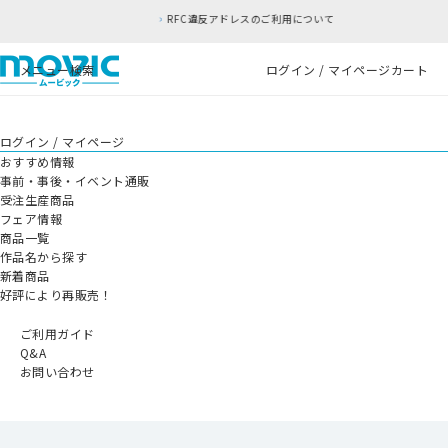
RFC違反アドレスのご利用について
メニュー
検索
ログイン / マイページ
カート
ログイン / マイページ
おすすめ情報
事前・事後・イベント通販
受注生産商品
フェア情報
商品一覧
作品名から探す
新着商品
好評により再販売！
ご利用ガイド
Q&A
お問い合わせ