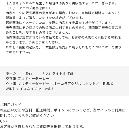
未入金キャンセルが発生した場合は予告なく再販売することがございます。
（くじ・アニカプ商品を除く）
商品ページに販売期間の指定がある場合において、当該販売期間内であっても
製造数によりご購入いただけない場合がございます。
掲載画像はイメージのため、実際の商品と多少異なる場合がございます。
販売期間はその時点での製造商品に対するものであり、期間限定販売の商品で
あることを示唆するものではございません。
販売期間が設定されている商品であっても、お客様の承諾なく再販する可能性
がございます。予めご了承ください。
ただし「期間限定販売」「数量限定販売」と明示したものについてはこの限り
ではありません。
ホーム
あ行
「う」タイトル作品
ウマ娘 プリティーダービー
ウマ娘 プリティーダービー オーロラアクリルスタンド／［RUN＆
WIN］ナイスネイチャ vol.3
ご利用ガイド
お支払い方法や送料・配送時間、ポイントについてなど、当サイトのご利用に
関してはこちらをご確認ください。
Q&A
お客様から寄せられたご質問等を掲載しております。