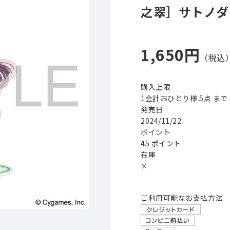
之翠］サトノダイ
1,650円
購入上限
1会計おひとり様 5点 まで
発売日
2024/11/22
ポイント
45 ポイント
在庫
×
ご利用可能なお支払方法