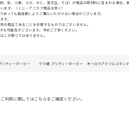
（卵、乳、小麦、えび、かに、落花生、そば）が商品の原材料に含まれる場合、
ざいます。（くじ・アニカプ商品を除く）
であっても製造数によりご購入いただけない場合がございます。
ます。
販売の商品であることを示唆するものではございません。
する可能性がございます。予めご了承ください。
てはこの限りではありません。
プリティーダービー
ウマ娘 プリティーダービー オーロラアクリルスタンド
のご利用に関してはこちらをご確認ください。