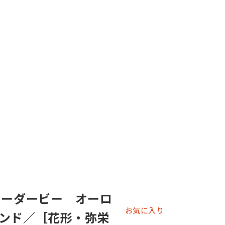
ィーダービー オーロ
お気に入り
ンド／［花形・弥栄