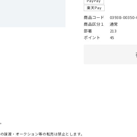
商品コード
03938-00350-
商品区分１
通常
部署
213
ポイント
45
。
への譲渡・オークション等の転売は禁止とします。