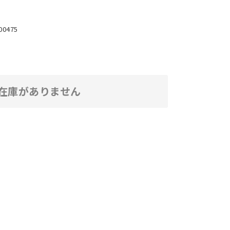
00475
在庫がありません