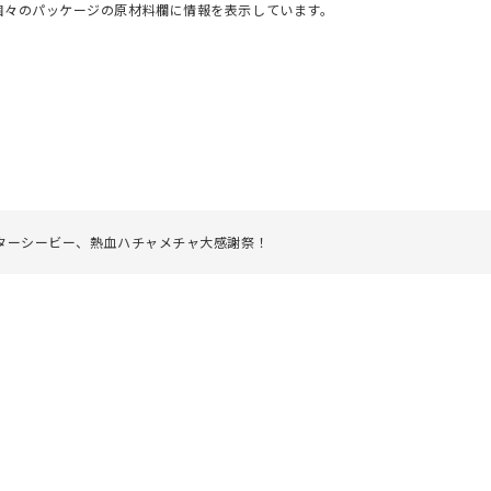
個々のパッケージの原材料欄に情報を表示しています。
スターシービー、熱血ハチャメチャ大感謝祭！