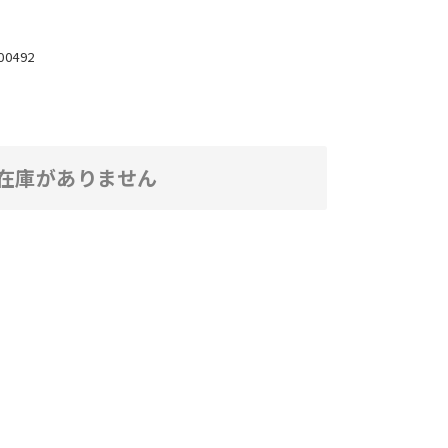
00492
在庫がありません