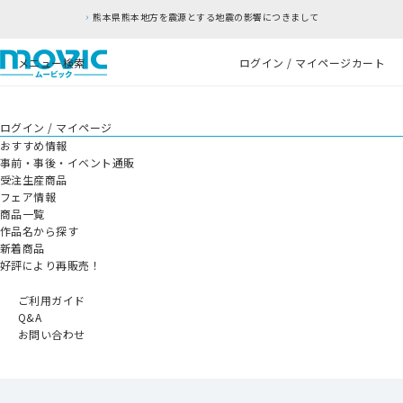
熊本県熊本地方を震源とする地震の影響につきまして
メニュー
検索
ログイン / マイページ
カート
ログイン / マイページ
おすすめ情報
事前・事後・イベント通販
受注生産商品
フェア情報
商品一覧
作品名から探す
新着商品
好評により再販売！
ご利用ガイド
Q&A
お問い合わせ