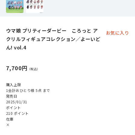
ウマ娘 プリティーダービー ころっと ア
お気に入り
クリルフィギュアコレクション／よーいど
ん! vol.4
7,700円
購入上限
1会計おひとり様 5点 まで
発売日
2025/01/31
ポイント
210 ポイント
在庫
×