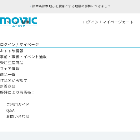
熊本県熊本地方を震源とする地震の影響につきまして
メニュー
検索
ログイン / マイページ
カート
ログイン / マイページ
おすすめ情報
事前・事後・イベント通販
受注生産商品
フェア情報
商品一覧
作品名から探す
新着商品
好評により再販売！
ご利用ガイド
Q&A
お問い合わせ