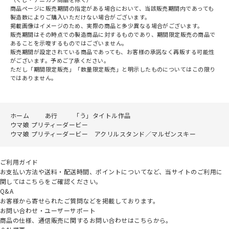
商品ページに販売期間の指定がある場合において、当該販売期間内であっても
製造数によりご購入いただけない場合がございます。
掲載画像はイメージのため、実際の商品と多少異なる場合がございます。
販売期間はその時点での製造商品に対するものであり、期間限定販売の商品で
あることを示唆するものではございません。
販売期間が設定されている商品であっても、お客様の承諾なく再販する可能性
がございます。予めご了承ください。
ただし「期間限定販売」「数量限定販売」と明示したものについてはこの限り
ではありません。
ホーム
あ行
「う」タイトル作品
ウマ娘 プリティーダービー
ウマ娘 プリティーダービー アクリルスタンド／マルゼンスキー
ご利用ガイド
お支払い方法や送料・配送時間、ポイントについてなど、当サイトのご利用に
関してはこちらをご確認ください。
Q&A
お客様から寄せられたご質問などを掲載しております。
お問い合わせ・ユーザーサポート
商品の仕様、通信販売に関するお問い合わせはこちらから。