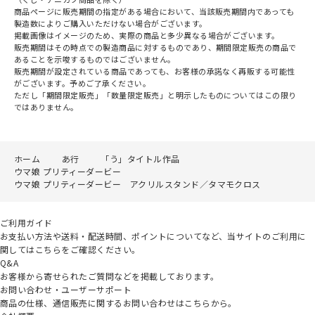
商品ページに販売期間の指定がある場合において、当該販売期間内であっても
製造数によりご購入いただけない場合がございます。
掲載画像はイメージのため、実際の商品と多少異なる場合がございます。
販売期間はその時点での製造商品に対するものであり、期間限定販売の商品で
あることを示唆するものではございません。
販売期間が設定されている商品であっても、お客様の承諾なく再販する可能性
がございます。予めご了承ください。
ただし「期間限定販売」「数量限定販売」と明示したものについてはこの限り
ではありません。
ホーム
あ行
「う」タイトル作品
ウマ娘 プリティーダービー
ウマ娘 プリティーダービー アクリルスタンド／タマモクロス
ご利用ガイド
お支払い方法や送料・配送時間、ポイントについてなど、当サイトのご利用に
関してはこちらをご確認ください。
Q&A
お客様から寄せられたご質問などを掲載しております。
お問い合わせ・ユーザーサポート
商品の仕様、通信販売に関するお問い合わせはこちらから。