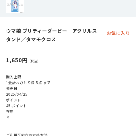
ウマ娘 プリティーダービー アクリルス
お気に入り
タンド／タマモクロス
1,650円
購入上限
1会計おひとり様 5点 まで
発売日
2025/04/25
ポイント
45 ポイント
在庫
×
ご利用可能なお支払方法