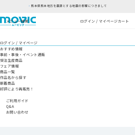
熊本県熊本地方を震源とする地震の影響につきまして
メニュー
検索
ログイン / マイページ
カート
ログイン / マイページ
おすすめ情報
事前・事後・イベント通販
受注生産商品
フェア情報
商品一覧
作品名から探す
新着商品
好評により再販売！
ご利用ガイド
Q&A
お問い合わせ