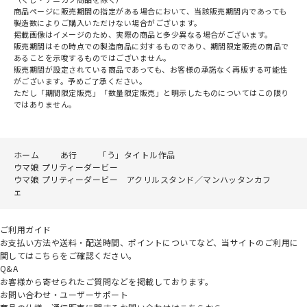
商品ページに販売期間の指定がある場合において、当該販売期間内であっても
製造数によりご購入いただけない場合がございます。
掲載画像はイメージのため、実際の商品と多少異なる場合がございます。
販売期間はその時点での製造商品に対するものであり、期間限定販売の商品で
あることを示唆するものではございません。
販売期間が設定されている商品であっても、お客様の承諾なく再販する可能性
がございます。予めご了承ください。
ただし「期間限定販売」「数量限定販売」と明示したものについてはこの限り
ではありません。
ホーム
あ行
「う」タイトル作品
ウマ娘 プリティーダービー
ウマ娘 プリティーダービー アクリルスタンド／マンハッタンカフ
ェ
ご利用ガイド
お支払い方法や送料・配送時間、ポイントについてなど、当サイトのご利用に
関してはこちらをご確認ください。
Q&A
お客様から寄せられたご質問などを掲載しております。
お問い合わせ・ユーザーサポート