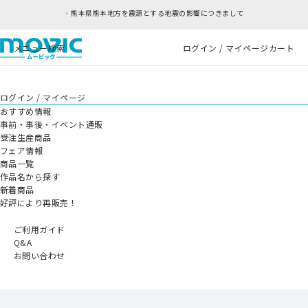
熊本県熊本地方を震源とする地震の影響につきまして
メニュー
検索
ログイン / マイページ
カート
ログイン / マイページ
おすすめ情報
事前・事後・イベント通販
受注生産商品
フェア情報
商品一覧
作品名から探す
新着商品
好評により再販売！
ご利用ガイド
Q&A
お問い合わせ