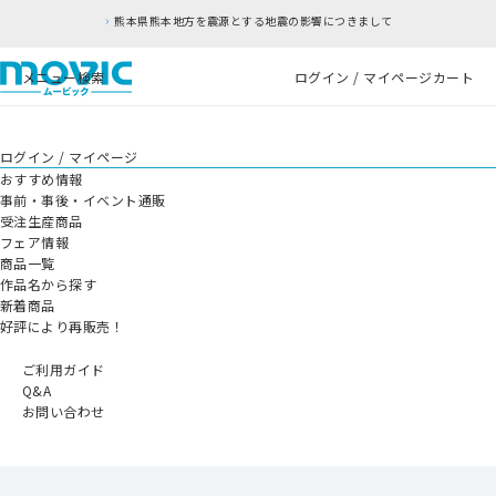
熊本県熊本地方を震源とする地震の影響につきまして
メニュー
検索
ログイン / マイページ
カート
ログイン / マイページ
おすすめ情報
事前・事後・イベント通販
受注生産商品
フェア情報
商品一覧
作品名から探す
新着商品
好評により再販売！
ご利用ガイド
Q&A
お問い合わせ