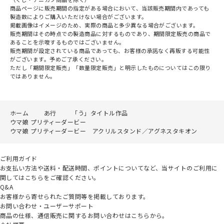
商品ページに販売期間の指定がある場合において、当該販売期間内であっても
製造数によりご購入いただけない場合がございます。
掲載画像はイメージのため、実際の商品と多少異なる場合がございます。
販売期間はその時点での製造商品に対するものであり、期間限定販売の商品で
あることを示唆するものではございません。
販売期間が設定されている商品であっても、お客様の承諾なく再販する可能性
がございます。予めご了承ください。
ただし「期間限定販売」「数量限定販売」と明示したものについてはこの限り
ではありません。
ホーム
あ行
「う」タイトル作品
ウマ娘 プリティーダービー
ウマ娘 プリティーダービー アクリルスタンド／アグネスタキオン
ご利用ガイド
お支払い方法や送料・配送時間、ポイントについてなど、当サイトのご利用に
関してはこちらをご確認ください。
Q&A
お客様から寄せられたご質問等を掲載しております。
お問い合わせ・ユーザーサポート
商品の仕様、通信販売に関するお問い合わせはこちらから。