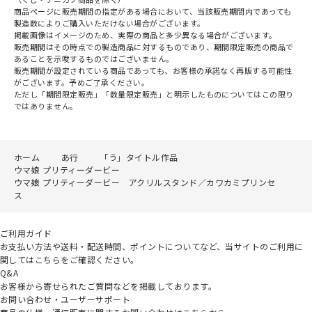
商品ページに販売期間の指定がある場合において、当該販売期間内であっても
製造数によりご購入いただけない場合がございます。
掲載画像はイメージのため、実際の商品と多少異なる場合がございます。
販売期間はその時点での製造商品に対するものであり、期間限定販売の商品で
あることを示唆するものではございません。
販売期間が設定されている商品であっても、お客様の承諾なく再販する可能性
がございます。予めご了承ください。
ただし「期間限定販売」「数量限定販売」と明示したものについてはこの限り
ではありません。
ホーム
あ行
「う」タイトル作品
ウマ娘 プリティーダービー
ウマ娘 プリティーダービー アクリルスタンド／カワカミプリンセ
ス
ご利用ガイド
お支払い方法や送料・配送時間、ポイントについてなど、当サイトのご利用に
関してはこちらをご確認ください。
Q&A
お客様から寄せられたご質問などを掲載しております。
お問い合わせ・ユーザーサポート