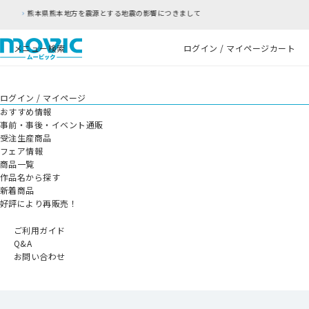
地震の影響につきまして
RFC違反アドレスのご利
メニュー
検索
ログイン / マイページ
カート
ログイン / マイページ
おすすめ情報
事前・事後・イベント通販
受注生産商品
フェア情報
商品一覧
作品名から探す
新着商品
好評により再販売！
ご利用ガイド
Q&A
お問い合わせ