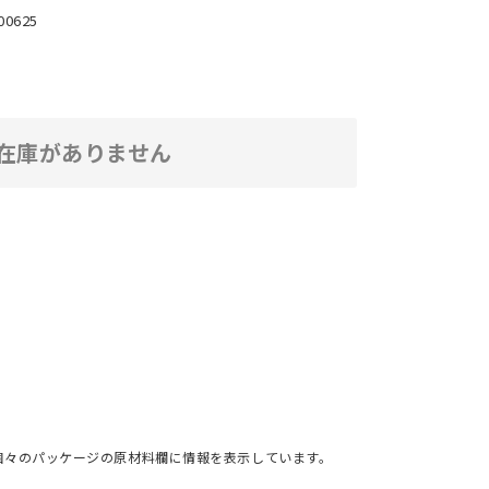
00625
在庫がありません
個々のパッケージの原材料欄に情報を表示しています。