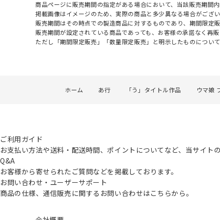
商品ページに販売期間の指定がある場合において、当該販売期間内
掲載画像はイメージのため、実際の商品と多少異なる場合がござい
販売期間はその時点での製造商品に対するものであり、期間限定
販売期間が設定されている商品であっても、お客様の承諾なく再販
ただし「期間限定販売」「数量限定販売」と明示したものについ
ホーム
あ行
「う」タイトル作品
ウマ娘 
ご利用ガイド
お支払い方法や送料・配送時間、ポイントについてなど、当サイト
Q&A
お客様から寄せられたご質問などを掲載しております。
お問い合わせ・ユーザーサポート
商品の仕様、通信販売に関するお問い合わせはこちらから。
会社概要