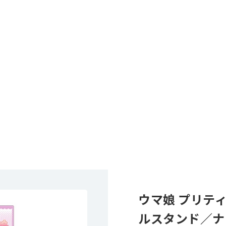
ウマ娘 プリテ
ルスタンド／ナ