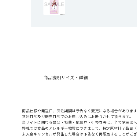
商品説明
サイズ・詳細
商品仕様や発送日、受注期間は予告なく変更になる場合があります
営利目的及び転売目的でのお申し込みはお断りさせて頂きます。
当サイトに関わる景品・特典・応募券・引換券等は、全て第三者
弊社では食品のアレルギー物質につきまして、特定原材料７品目
未入金キャンセルが発生した場合は予告なく再販売することがご