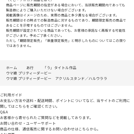
商品ページに販売期間の指定がある場合において、当該販売期間内であっても
製造数によりご購入いただけない場合がございます。
掲載画像はイメージのため、実際の商品と多少異なる場合がございます。
販売期間はその時点での製造商品に対するものであり、期間限定販売の商品で
あることを示唆するものではございません。
販売期間が設定されている商品であっても、お客様の承諾なく再販する可能性
がございます。予めご了承ください。
ただし「期間限定販売」「数量限定販売」と明示したものについてはこの限り
ではありません。
ホーム
あ行
「う」タイトル作品
ウマ娘 プリティーダービー
ウマ娘 プリティーダービー アクリルスタンド／ハルウララ
ご利用ガイド
お支払い方法や送料・配送時間、ポイントについてなど、当サイトのご利用に
関してはこちらをご確認ください。
Q&A
お客様から寄せられたご質問などを掲載しております。
お問い合わせ・ユーザーサポート
商品の仕様、通信販売に関するお問い合わせはこちらから。