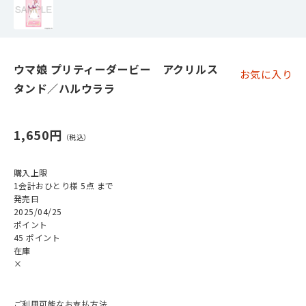
ウマ娘 プリティーダービー アクリルス
お気に入り
タンド／ハルウララ
1,650円
購入上限
1会計おひとり様 5点 まで
発売日
2025/04/25
ポイント
45 ポイント
在庫
×
ご利用可能なお支払方法