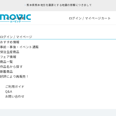
熊本県熊本地方を震源とする地震の影響につきまして
メニュー
検索
ログイン / マイページ
カート
ログイン / マイページ
おすすめ情報
事前・事後・イベント通販
受注生産商品
フェア情報
商品一覧
作品名から探す
新着商品
好評により再販売！
ご利用ガイド
Q&A
お問い合わせ