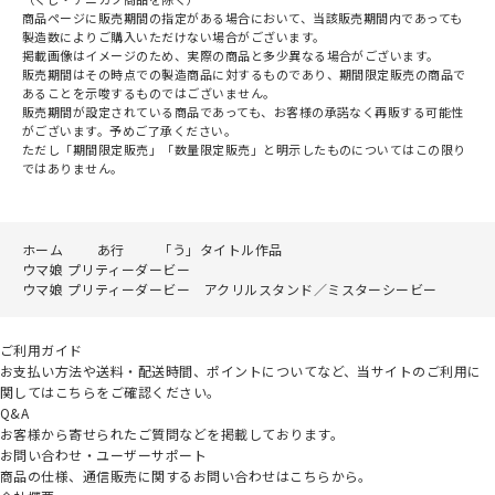
商品ページに販売期間の指定がある場合において、当該販売期間内であっても
製造数によりご購入いただけない場合がございます。
掲載画像はイメージのため、実際の商品と多少異なる場合がございます。
販売期間はその時点での製造商品に対するものであり、期間限定販売の商品で
あることを示唆するものではございません。
販売期間が設定されている商品であっても、お客様の承諾なく再販する可能性
がございます。予めご了承ください。
ただし「期間限定販売」「数量限定販売」と明示したものについてはこの限り
ではありません。
ホーム
あ行
「う」タイトル作品
ウマ娘 プリティーダービー
ウマ娘 プリティーダービー アクリルスタンド／ミスターシービー
ご利用ガイド
お支払い方法や送料・配送時間、ポイントについてなど、当サイトのご利用に
関してはこちらをご確認ください。
Q&A
お客様から寄せられたご質問などを掲載しております。
お問い合わせ・ユーザーサポート
商品の仕様、通信販売に関するお問い合わせはこちらから。