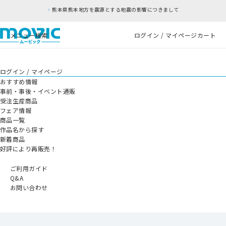
熊本県熊本地方を震源とする地震の影響につきまして
メニュー
検索
ログイン / マイページ
カート
ログイン / マイページ
おすすめ情報
事前・事後・イベント通販
受注生産商品
フェア情報
商品一覧
作品名から探す
新着商品
好評により再販売！
ご利用ガイド
Q&A
お問い合わせ