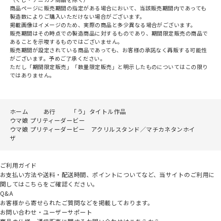
商品ページに販売期間の指定がある場合において、当該販売期間内であっても
製造数によりご購入いただけない場合がございます。
掲載画像はイメージのため、実際の商品と多少異なる場合がございます。
販売期間はその時点での製造商品に対するものであり、期間限定販売の商品で
あることを示唆するものではございません。
販売期間が設定されている商品であっても、お客様の承諾なく再販する可能性
がございます。予めご了承ください。
ただし「期間限定販売」「数量限定販売」と明示したものについてはこの限り
ではありません。
ホーム
あ行
「う」タイトル作品
ウマ娘 プリティーダービー
ウマ娘 プリティーダービー アクリルスタンド／マチカネタンホイ
ザ
ご利用ガイド
お支払い方法や送料・配送時間、ポイントについてなど、当サイトのご利用に
関してはこちらをご確認ください。
Q&A
お客様から寄せられたご質問などを掲載しております。
お問い合わせ・ユーザーサポート