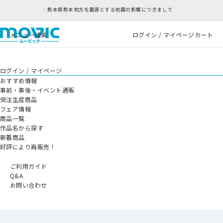
本地方を震源とする地震の影響につきまして
RFC違
メニュー
検索
ログイン / マイページ
カート
ログイン / マイページ
おすすめ情報
事前・事後・イベント通販
受注生産商品
フェア情報
商品一覧
作品名から探す
新着商品
好評により再販売！
ご利用ガイド
Q&A
お問い合わせ