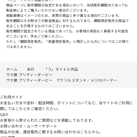
商品ページに販売期間の指定がある場合において、当該販売期間内であっても
製造数によりご購入いただけない場合がございます。
掲載画像はイメージのため、実際の商品と多少異なる場合がございます。
販売期間はその時点での製造商品に対するものであり、期間限定販売の商品で
あることを示唆するものではございません。
販売期間が設定されている商品であっても、お客様の承諾なく再販する可能性
がございます。予めご了承ください。
ただし「期間限定販売」「数量限定販売」と明示したものについてはこの限り
ではありません。
ホーム
あ行
「う」タイトル作品
ウマ娘 プリティーダービー
ウマ娘 プリティーダービー アクリルスタンド／メジロパーマー
ご利用ガイド
お支払い方法や送料・配送時間、ポイントについてなど、当サイトのご利用に
関してはこちらをご確認ください。
Q&A
お客様から寄せられたご質問などを掲載しております。
お問い合わせ・ユーザーサポート
商品の仕様、通信販売に関するお問い合わせはこちらから。