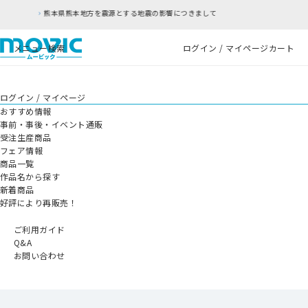
源とする地震の影響につきまして
RFC違反アドレ
メニュー
検索
ログイン / マイページ
カート
ログイン / マイページ
おすすめ情報
事前・事後・イベント通販
受注生産商品
フェア情報
商品一覧
作品名から探す
新着商品
好評により再販売！
ご利用ガイド
Q&A
お問い合わせ