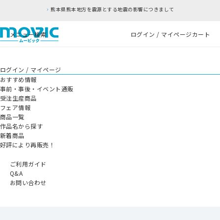
熊本県熊本地方を震源とする地震の影響につきまして
メニュー
検索
ログイン / マイページ
カート
ログイン / マイページ
おすすめ情報
事前・事後・イベント通販
受注生産商品
フェア情報
商品一覧
作品名から探す
新着商品
好評により再販売！
ご利用ガイド
Q&A
お問い合わせ