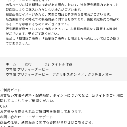
商品ページに販売期間の指定がある場合において、当該販売期間内であっても
製造数によりご購入いただけない場合がございます。
掲載画像はイメージのため、実際の商品と多少異なる場合がございます。
販売期間はその時点での製造商品に対するものであり、期間限定販売の商品で
あることを示唆するものではございません。
販売期間が設定されている商品であっても、お客様の承諾なく再販する可能性
がございます。予めご了承ください。
ただし「期間限定販売」「数量限定販売」と明示したものについてはこの限り
ではありません。
ホーム
あ行
「う」タイトル作品
ウマ娘 プリティーダービー
ウマ娘 プリティーダービー アクリルスタンド／サクラチヨノオー
ご利用ガイド
お支払い方法や送料・配送時間、ポイントについてなど、当サイトのご利用に
関してはこちらをご確認ください。
Q&A
お客様から寄せられたご質問等を掲載しております。
お問い合わせ・ユーザーサポート
商品の仕様、通信販売に関するお問い合わせはこちらから。