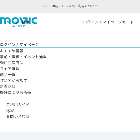
RFC違反アドレスのご利用について
メニュー
検索
ログイン / マイページ
カート
ログイン / マイページ
おすすめ情報
事前・事後・イベント通販
受注生産商品
フェア情報
商品一覧
作品名から探す
新着商品
好評により再販売！
ご利用ガイド
Q&A
お問い合わせ