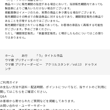
商品ページに販売期間の指定がある場合において、当該販売期間内であっても
製造数によりご購入いただけない場合がございます。
掲載画像はイメージのため、実際の商品と多少異なる場合がございます。
販売期間はその時点での製造商品に対するものであり、期間限定販売の商品で
あることを示唆するものではございません。
販売期間が設定されている商品であっても、お客様の承諾なく再販する可能性
がございます。予めご了承ください。
ただし「期間限定販売」「数量限定販売」と明示したものについてはこの限り
ではありません。
ホーム
あ行
「う」タイトル作品
ウマ娘 プリティーダービー
ウマ娘 プリティーダービー アクリルスタンド／vol.13 ドゥラメ
ンテ
ご利用ガイド
お支払い方法や送料・配送時間、ポイントについてなど、当サイトのご利用に
関してはこちらをご確認ください。
Q&A
お客様から寄せられたご質問などを掲載しております。
お問い合わせ・ユーザーサポート