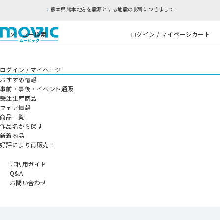
熊本県熊本地方を震源とする地震の影響につきまして
メニュー
検索
ログイン / マイページ
カート
ログイン / マイページ
おすすめ情報
事前・事後・イベント通販
受注生産商品
フェア情報
商品一覧
作品名から探す
新着商品
好評により再販売！
ご利用ガイド
Q&A
お問い合わせ