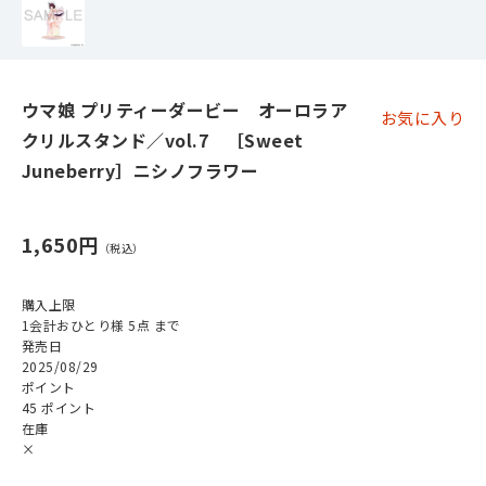
ウマ娘 プリティーダービー オーロラア
お気に入り
クリルスタンド／vol.7 ［Sweet
Juneberry］ニシノフラワー
1,650円
購入上限
1会計おひとり様 5点 まで
発売日
2025/08/29
ポイント
45 ポイント
在庫
×