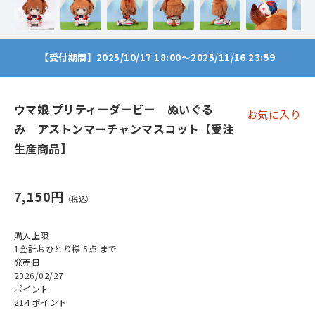
【受付期間】2025/10/17 18:00～2025/11/16 23:59
ウマ娘 プリティーダービー ぬいぐる
お気に入り
み アストンマーチャンマスコット【受注
生産商品】
7,150円
購入上限
1会計おひとり様 5点 まで
発売日
2026/02/27
ポイント
214 ポイント