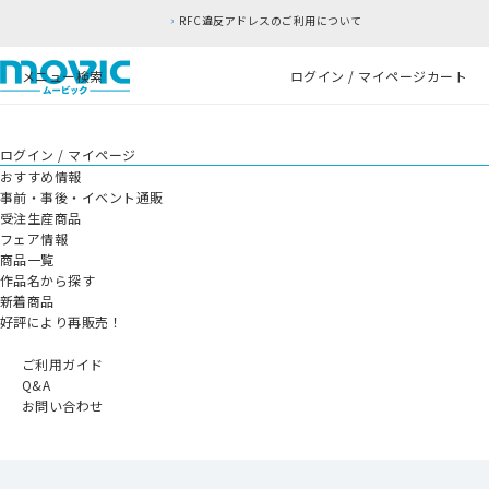
RFC違反アドレスのご利用について
メニュー
検索
ログイン / マイページ
カート
ログイン / マイページ
おすすめ情報
事前・事後・イベント通販
受注生産商品
フェア情報
商品一覧
作品名から探す
新着商品
好評により再販売！
ご利用ガイド
Q&A
お問い合わせ