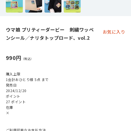
ウマ娘 プリティーダービー 刺繍ワッペ
お気に入り
ンシール／ナリタトップロード、vol.2
990円
購入上限
1会計おひとり様 5点 まで
発売日
2024/12/20
ポイント
27 ポイント
在庫
×
ご利用可能なお支払方法