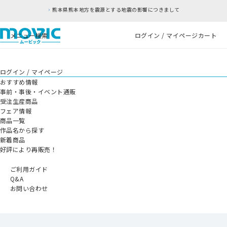
熊本県熊本地方を震源とする地震の影響につきまして
メニュー
検索
ログイン / マイページ
カート
ログイン / マイページ
おすすめ情報
事前・事後・イベント通販
受注生産商品
フェア情報
商品一覧
作品名から探す
新着商品
好評により再販売！
ご利用ガイド
Q&A
お問い合わせ