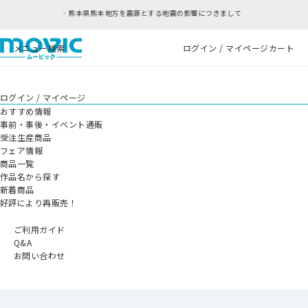
本地方を震源とする地震の影響につきまして
RFC違
メニュー
検索
ログイン / マイページ
カート
ログイン / マイページ
おすすめ情報
事前・事後・イベント通販
受注生産商品
フェア情報
商品一覧
作品名から探す
新着商品
好評により再販売！
ご利用ガイド
Q&A
お問い合わせ