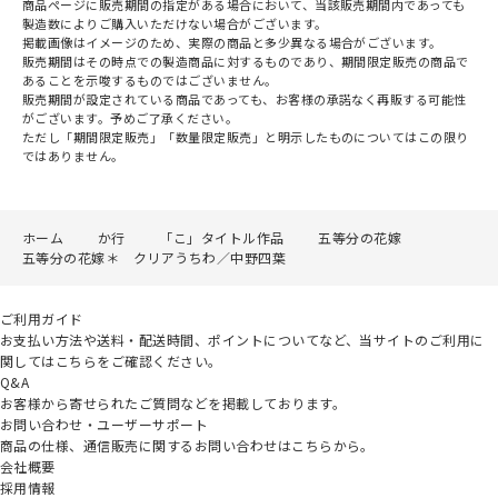
商品ページに販売期間の指定がある場合において、当該販売期間内であっても
製造数によりご購入いただけない場合がございます。
掲載画像はイメージのため、実際の商品と多少異なる場合がございます。
販売期間はその時点での製造商品に対するものであり、期間限定販売の商品で
あることを示唆するものではございません。
販売期間が設定されている商品であっても、お客様の承諾なく再販する可能性
がございます。予めご了承ください。
ただし「期間限定販売」「数量限定販売」と明示したものについてはこの限り
ではありません。
ホーム
か行
「こ」タイトル作品
五等分の花嫁
五等分の花嫁＊ クリアうちわ／中野四葉
ご利用ガイド
お支払い方法や送料・配送時間、ポイントについてなど、当サイトのご利用に
関してはこちらをご確認ください。
Q&A
お客様から寄せられたご質問などを掲載しております。
お問い合わせ・ユーザーサポート
商品の仕様、通信販売に関するお問い合わせはこちらから。
会社概要
採用情報