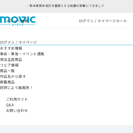
熊本県熊本地方を震源とする地震の影響につきまして
メニュー
検索
ログイン / マイページ
カート
ログイン / マイページ
おすすめ情報
事前・事後・イベント通販
受注生産商品
フェア情報
商品一覧
作品名から探す
新着商品
好評により再販売！
ご利用ガイド
Q&A
お問い合わせ