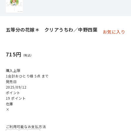
五等分の花嫁＊ クリアうちわ／中野四葉
お気に入り
715円
購入上限
1会計おひとり様 5点 まで
発売日
2025/09/12
ポイント
19 ポイント
在庫
×
ご利用可能なお支払方法