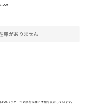
01225
在庫がありません
個々のパッケージの原材料欄に情報を表示しています。