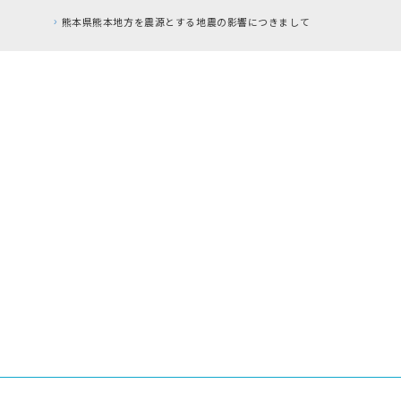
RFC違反アドレスの