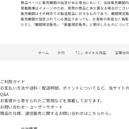
商品ページに販売期間の指定がある場合において、当該販売期間内
掲載画像はイメージのため、実際の商品と多少異なる場合がござい
販売期間はその時点での製造商品に対するものであり、期間限定
販売期間が設定されている商品であっても、お客様の承諾なく再販
ただし「期間限定販売」「数量限定販売」と明示したものについ
ホーム
か行
「こ」タイトル作品
五等分
ご利用ガイド
お支払い方法や送料・配送時間、ポイントについてなど、当サイト
Q&A
お客様から寄せられたご質問などを掲載しております。
お問い合わせ・ユーザーサポート
商品の仕様、通信販売に関するお問い合わせはこちらから。
会社概要