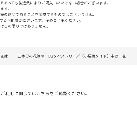
であっても製造数によりご購入いただけない場合がございます。
ます。
販売の商品であることを示唆するものではございません。
する可能性がございます。予めご了承ください。
てはこの限りではありません。
の花嫁
五等分の花嫁＊ B2タペストリー／（小悪魔メイド）中野一花
のご利用に関してはこちらをご確認ください。