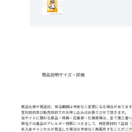
商品説明
サイズ・詳細
商品仕様や発送日、受注期間は予告なく変更になる場合があります
営利目的及び転売目的でのお申し込みはお断りさせて頂きます。
当サイトに関わる景品・特典・応募券・引換券等は、全て第三者
弊社では食品のアレルギー物質につきまして、特定原材料７品目
未入金キャンセルが発生した場合は予告なく再販売することがご