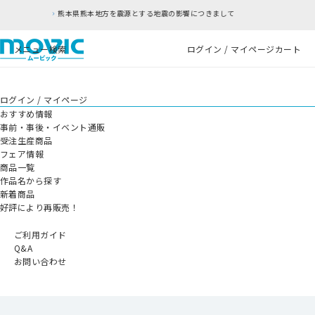
を震源とする地震の影響につきまして
RFC違反アド
メニュー
検索
ログイン / マイページ
カート
ログイン / マイページ
おすすめ情報
事前・事後・イベント通販
受注生産商品
フェア情報
商品一覧
作品名から探す
新着商品
好評により再販売！
ご利用ガイド
Q&A
お問い合わせ