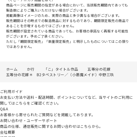
商品ページに販売期間の指定がある場合において、当該販売期間内であっても
製造数によりご購入いただけない場合がございます。
掲載画像はイメージのため、実際の商品と多少異なる場合がございます。
販売期間はその時点での製造商品に対するものであり、期間限定販売の商品で
あることを示唆するものではございません。
販売期間が設定されている商品であっても、お客様の承諾なく再販する可能性
がございます。予めご了承ください。
ただし「期間限定販売」「数量限定販売」と明示したものについてはこの限り
ではありません。
ホーム
か行
「こ」タイトル作品
五等分の花嫁
五等分の花嫁＊ B2タペストリー／（小悪魔メイド）中野三玖
ご利用ガイド
お支払い方法や送料・配送時間、ポイントについてなど、当サイトのご利用に
関してはこちらをご確認ください。
Q&A
お客様から寄せられたご質問などを掲載しております。
お問い合わせ・ユーザーサポート
商品の仕様、通信販売に関するお問い合わせはこちらから。
会社概要