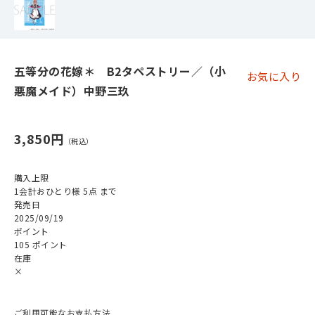
五等分の花嫁＊ B2タペストリー／（小
お気に入り
悪魔メイド）中野三玖
3,850円
購入上限
1会計おひとり様 5点 まで
発売日
2025/09/19
ポイント
105 ポイント
在庫
×
ご利用可能なお支払方法