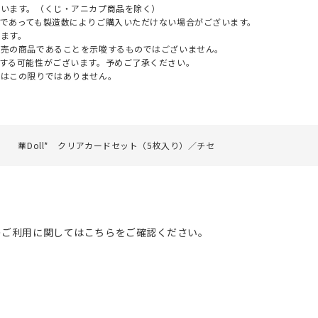
ざいます。（くじ・アニカプ商品を除く）
であっても製造数によりご購入いただけない場合がございます。
ます。
販売の商品であることを示唆するものではございません。
する可能性がございます。予めご了承ください。
てはこの限りではありません。
華Doll* クリアカードセット（5枚入り）／チセ
のご利用に関してはこちらをご確認ください。