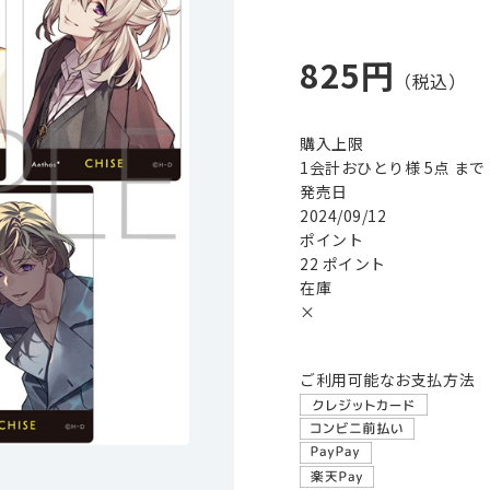
825円
購入上限
1会計おひとり様 5点 まで
発売日
2024/09/12
ポイント
22 ポイント
在庫
×
ご利用可能なお支払方法