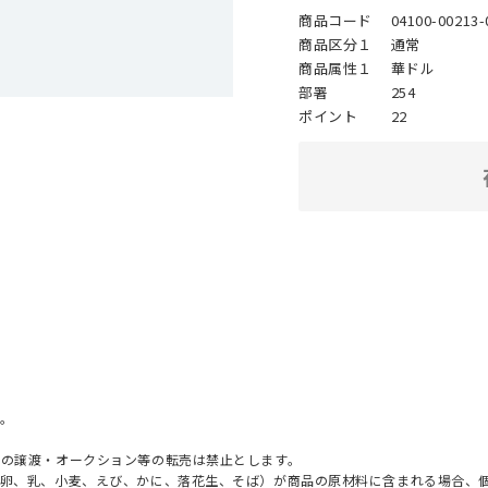
商品コード
04100-00213-
商品区分１
通常
商品属性１
華ドル
部署
254
ポイント
22
。
への譲渡・オークション等の転売は禁止とします。
（卵、乳、小麦、えび、かに、落花生、そば）が商品の原材料に含まれる場合、