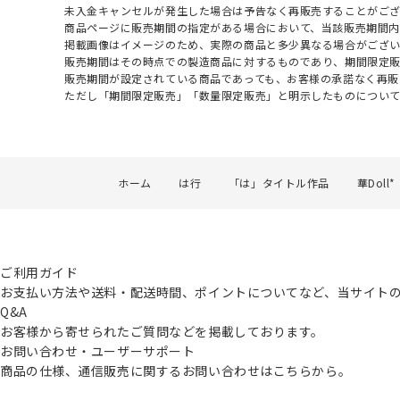
未入金キャンセルが発生した場合は予告なく再販売することがご
商品ページに販売期間の指定がある場合において、当該販売期間内
掲載画像はイメージのため、実際の商品と多少異なる場合がござい
販売期間はその時点での製造商品に対するものであり、期間限定
販売期間が設定されている商品であっても、お客様の承諾なく再販
ただし「期間限定販売」「数量限定販売」と明示したものについ
ホーム
は行
「は」タイトル作品
華Doll*
ご利用ガイド
お支払い方法や送料・配送時間、ポイントについてなど、当サイト
Q&A
お客様から寄せられたご質問などを掲載しております。
お問い合わせ・ユーザーサポート
商品の仕様、通信販売に関するお問い合わせはこちらから。