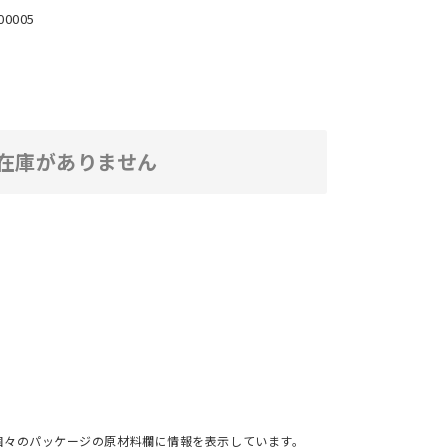
00005
在庫がありません
個々のパッケージの原材料欄に情報を表示しています。