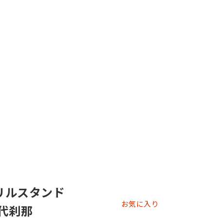
アクリルスタンド
お気に入り
 八代刹那