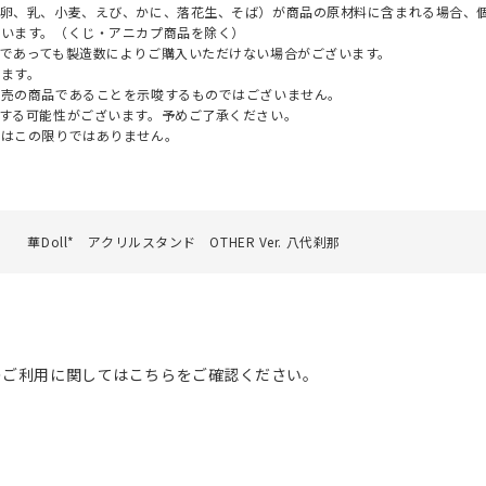
（卵、乳、小麦、えび、かに、落花生、そば）が商品の原材料に含まれる場合、
ざいます。（くじ・アニカプ商品を除く）
であっても製造数によりご購入いただけない場合がございます。
ます。
販売の商品であることを示唆するものではございません。
する可能性がございます。予めご了承ください。
てはこの限りではありません。
華Doll* アクリルスタンド OTHER Ver. 八代刹那
のご利用に関してはこちらをご確認ください。