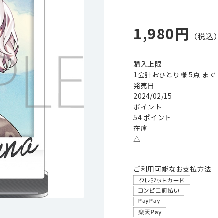
1,980円
購入上限
1会計おひとり様 5点 まで
発売日
2024/02/15
ポイント
54 ポイント
在庫
△
ご利用可能なお支払方法