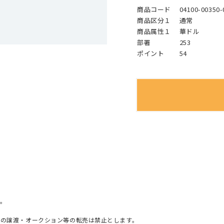
商品コード
04100-00350-
商品区分１
通常
商品属性１
華ドル
部署
253
ポイント
54
。
への譲渡・オークション等の転売は禁止とします。