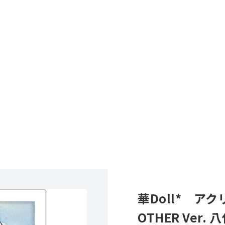
華Doll* 
OTHER Ver.