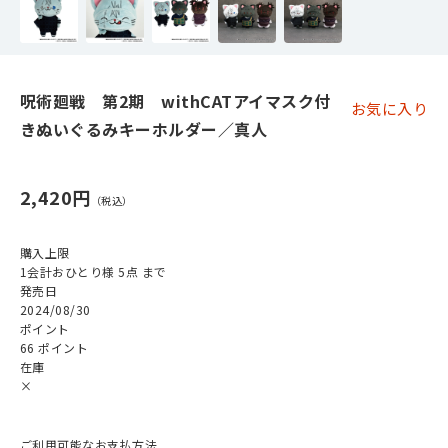
呪術廻戦 第2期 withCATアイマスク付
お気に入り
きぬいぐるみキーホルダー／真人
2,420円
購入上限
1会計おひとり様 5点 まで
発売日
2024/08/30
ポイント
66 ポイント
在庫
×
ご利用可能なお支払方法