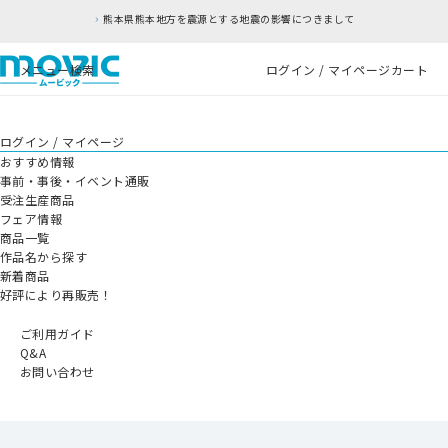
熊本県熊本地方を震源とする地震の影響につきまして
メニュー
検索
ログイン / マイページ
カート
ログイン / マイページ
おすすめ情報
事前・事後・イベント通販
受注生産商品
フェア情報
商品一覧
作品名から探す
新着商品
好評により再販売！
ご利用ガイド
Q&A
お問い合わせ