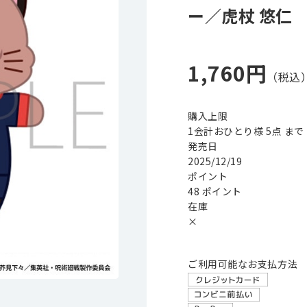
ー／虎杖 悠仁
1,760円
購入上限
1会計おひとり様 5点 まで
発売日
2025/12/19
ポイント
48 ポイント
在庫
×
ご利用可能なお支払方法