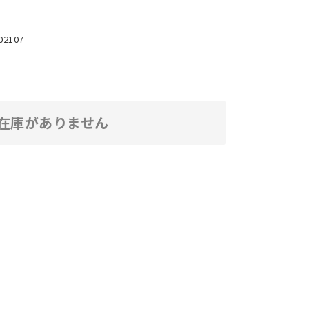
02107
在庫がありません