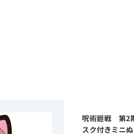
呪術廻戦 第2期
スク付きミニぬ