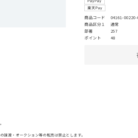
商品コード
04161-00220-
商品区分１
通常
部署
257
ポイント
48
。
への譲渡・オークション等の転売は禁止とします。