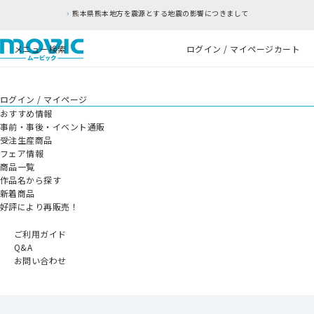
熊本県熊本地方を震源とする地震の影響につきまして
メニュー
検索
ログイン / マイページ
カート
ログイン / マイページ
おすすめ情報
事前・事後・イベント通販
受注生産商品
フェア情報
商品一覧
作品名から探す
新着商品
好評により再販売！
ご利用ガイド
Q&A
お問い合わせ