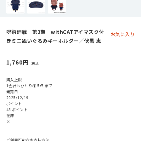
呪術廻戦 第2期 withCATアイマスク付
お気に入り
きミニぬいぐるみキーホルダー／伏黒 恵
1,760円
購入上限
1会計おひとり様 5点 まで
発売日
2025/12/19
ポイント
48 ポイント
在庫
×
ご利用可能なお支払方法