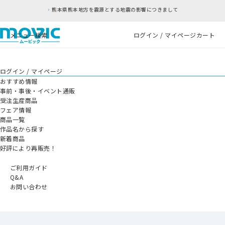
熊本県熊本地方を震源とする地震の影響につきまして
メニュー
検索
ログイン / マイページ
カート
ログイン / マイページ
おすすめ情報
事前・事後・イベント通販
受注生産商品
フェア情報
商品一覧
作品名から探す
新着商品
好評により再販売！
ご利用ガイド
Q&A
お問い合わせ