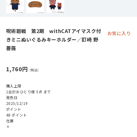
呪術廻戦 第2期 withCATアイマスク付
お気に入り
きミニぬいぐるみキーホルダー／釘崎 野
薔薇
1,760円
購入上限
1会計おひとり様 5点 まで
発売日
2025/12/19
ポイント
48 ポイント
在庫
×