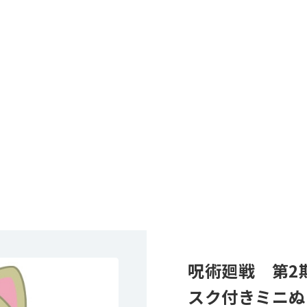
呪術廻戦 第2期
スク付きミニぬ