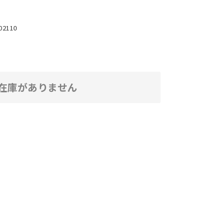
02110
在庫がありません