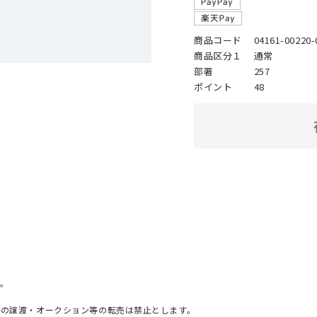
商品コード
04161-00220-
商品区分１
通常
部署
257
ポイント
48
。
への譲渡・オークション等の転売は禁止とします。