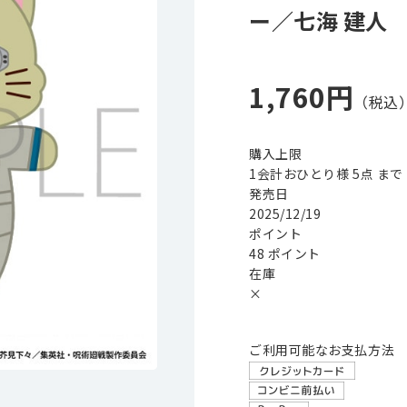
ー／七海 建人
1,760円
購入上限
1会計おひとり様 5点 まで
発売日
2025/12/19
ポイント
48 ポイント
在庫
×
ご利用可能なお支払方法