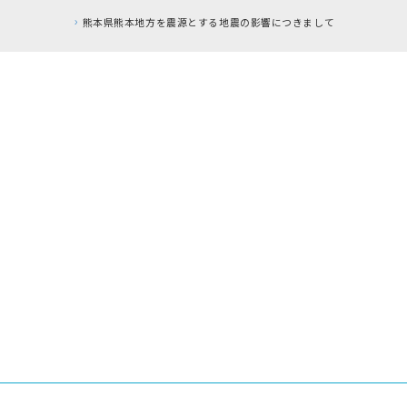
熊本県熊本地方を震源とする地震の影響につきまして