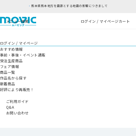
熊本県熊本地方を震源とする地震の影響につきまして
メニュー
検索
ログイン / マイページ
カート
ログイン / マイページ
おすすめ情報
事前・事後・イベント通販
受注生産商品
フェア情報
商品一覧
作品名から探す
新着商品
好評により再販売！
ご利用ガイド
Q&A
お問い合わせ