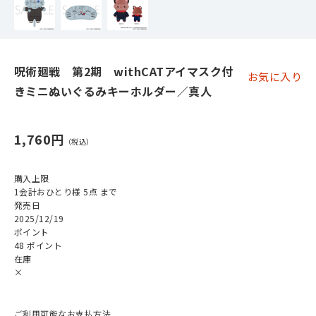
呪術廻戦 第2期 withCATアイマスク付
お気に入り
きミニぬいぐるみキーホルダー／真人
1,760円
購入上限
1会計おひとり様 5点 まで
発売日
2025/12/19
ポイント
48 ポイント
在庫
×
ご利用可能なお支払方法