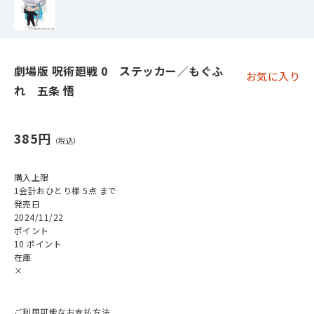
劇場版 呪術廻戦 0 ステッカー／もぐふ
お気に入り
れ 五条 悟
385円
購入上限
1会計おひとり様 5点 まで
発売日
2024/11/22
ポイント
10 ポイント
在庫
×
ご利用可能なお支払方法