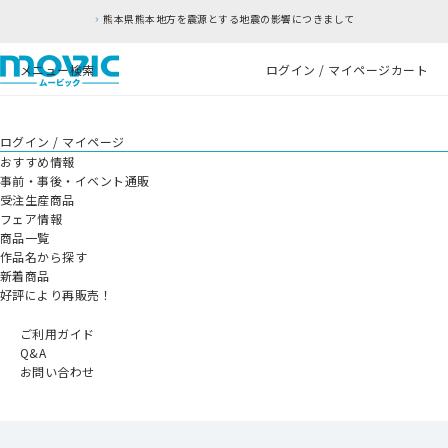
熊本県熊本地方を震源とする地震の影響につきまして
メニュー
検索
ログイン / マイページ
カート
ログイン / マイページ
おすすめ情報
事前・事後・イベント通販
受注生産商品
フェア情報
商品一覧
作品名から探す
新着商品
好評により再販売！
ご利用ガイド
Q&A
お問い合わせ