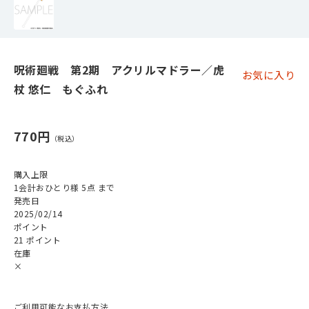
呪術廻戦 第2期 アクリルマドラー／虎
お気に入り
杖 悠仁 もぐふれ
770円
購入上限
1会計おひとり様 5点 まで
発売日
2025/02/14
ポイント
21 ポイント
在庫
×
ご利用可能なお支払方法