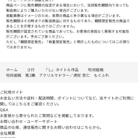
商品ページに販売期間の指定がある場合において、当該販売期間内であっても
製造数によりご購入いただけない場合がございます。
掲載画像はイメージのため、実際の商品と多少異なる場合がございます。
販売期間はその時点での製造商品に対するものであり、期間限定販売の商品で
あることを示唆するものではございません。
販売期間が設定されている商品であっても、お客様の承諾なく再販する可能性
がございます。予めご了承ください。
ただし「期間限定販売」「数量限定販売」と明示したものについてはこの限り
ではありません。
ホーム
さ行
「し」タイトル作品
呪術廻戦
呪術廻戦 第2期 アクリルマドラー／虎杖 悠仁 もぐふれ
ご利用ガイド
お支払い方法や送料・配送時間、ポイントについてなど、当サイトのご利用に
関してはこちらをご確認ください。
Q&A
お客様から寄せられたご質問などを掲載しております。
お問い合わせ・ユーザーサポート
商品の仕様、通信販売に関するお問い合わせはこちらから。
会社概要