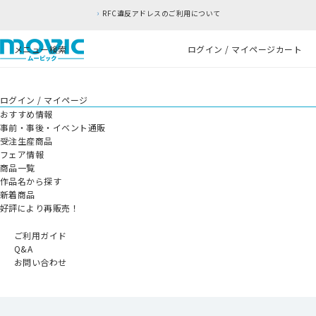
RFC違反アドレスのご利用について
メニュー
検索
ログイン / マイページ
カート
ログイン / マイページ
おすすめ情報
事前・事後・イベント通販
受注生産商品
フェア情報
商品一覧
作品名から探す
新着商品
好評により再販売！
ご利用ガイド
Q&A
お問い合わせ