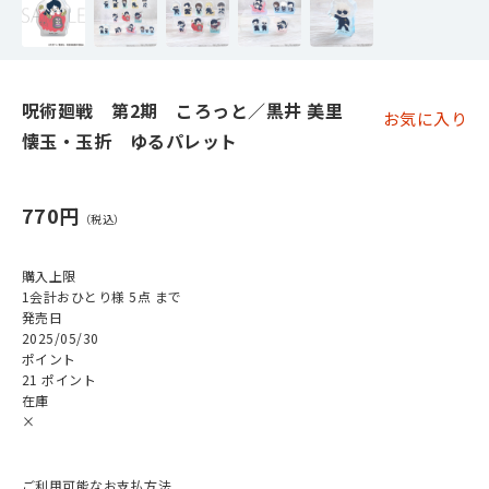
呪術廻戦 第2期 ころっと／黒井 美里
お気に入り
懐玉・玉折 ゆるパレット
770円
購入上限
1会計おひとり様 5点 まで
発売日
2025/05/30
ポイント
21 ポイント
在庫
×
ご利用可能なお支払方法