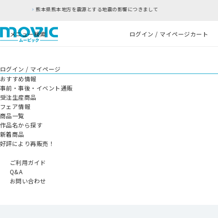
本地方を震源とする地震の影響につきまして
RFC違
メニュー
検索
ログイン / マイページ
カート
ログイン / マイページ
おすすめ情報
事前・事後・イベント通販
受注生産商品
フェア情報
商品一覧
作品名から探す
新着商品
好評により再販売！
ご利用ガイド
Q&A
お問い合わせ