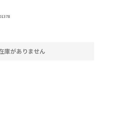
01378
在庫がありません