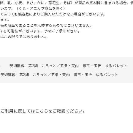
（卵、乳、小麦、えび、かに、落花生、そば）が商品の原材料に含まれる場合、
ざいます。（くじ・アニカプ商品を除く）
であっても製造数によりご購入いただけない場合がございます。
ます。
販売の商品であることを示唆するものではございません。
する可能性がございます。予めご了承ください。
てはこの限りではありません。
戦
呪術廻戦 第2期 ころっと／五条・天内 懐玉・玉折 ゆるパレット
呪術廻戦 第2期 ころっと／五条・天内 懐玉・玉折 ゆるパレット
のご利用に関してはこちらをご確認ください。