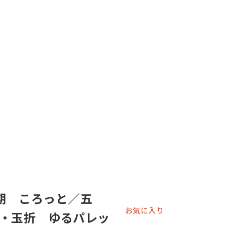
期 ころっと／五
お気に入り
・玉折 ゆるパレッ