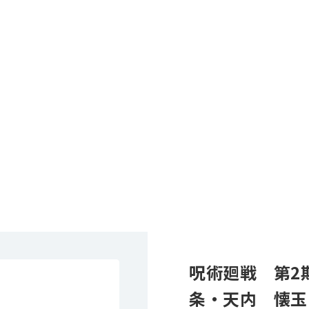
呪術廻戦 第2
条・天内 懐玉