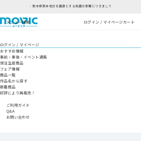
熊本県熊本地方を震源とする地震の影響につきまして
メニュー
検索
ログイン / マイページ
カート
ログイン / マイページ
おすすめ情報
事前・事後・イベント通販
受注生産商品
フェア情報
商品一覧
作品名から探す
新着商品
好評により再販売！
ご利用ガイド
Q&A
お問い合わせ