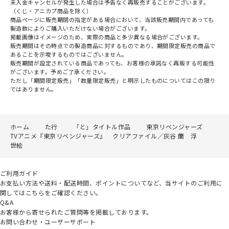
未入金キャンセルが発生した場合は予告なく再販売することがございます。
（くじ・アニカプ商品を除く）
商品ページに販売期間の指定がある場合において、当該販売期間内であっても
製造数によりご購入いただけない場合がございます。
掲載画像はイメージのため、実際の商品と多少異なる場合がございます。
販売期間はその時点での製造商品に対するものであり、期間限定販売の商品で
あることを示唆するものではございません。
販売期間が設定されている商品であっても、お客様の承諾なく再販する可能性
がございます。予めご了承ください。
ただし「期間限定販売」「数量限定販売」と明示したものについてはこの限り
ではありません。
ホーム
た行
「と」タイトル作品
東京リベンジャーズ
TVアニメ『東京リベンジャーズ』 クリアファイル／灰谷 蘭 浮
世絵
ご利用ガイド
お支払い方法や送料・配送時間、ポイントについてなど、当サイトのご利用に
関してはこちらをご確認ください。
Q&A
お客様から寄せられたご質問等を掲載しております。
お問い合わせ・ユーザーサポート