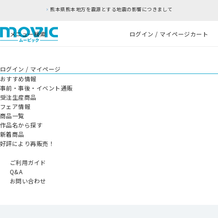
熊本県熊本地方を震源とする地震の影響につきまして
メニュー
検索
ログイン / マイページ
カート
ログイン / マイページ
おすすめ情報
事前・事後・イベント通販
受注生産商品
フェア情報
商品一覧
作品名から探す
新着商品
好評により再販売！
ご利用ガイド
Q&A
お問い合わせ