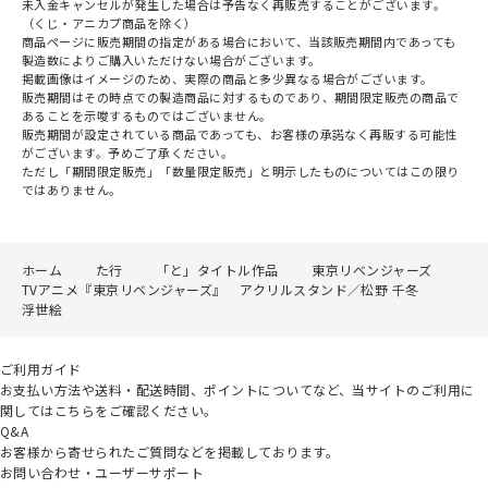
未入金キャンセルが発生した場合は予告なく再販売することがございます。
（くじ・アニカプ商品を除く）
商品ページに販売期間の指定がある場合において、当該販売期間内であっても
製造数によりご購入いただけない場合がございます。
掲載画像はイメージのため、実際の商品と多少異なる場合がございます。
販売期間はその時点での製造商品に対するものであり、期間限定販売の商品で
あることを示唆するものではございません。
販売期間が設定されている商品であっても、お客様の承諾なく再販する可能性
がございます。予めご了承ください。
ただし「期間限定販売」「数量限定販売」と明示したものについてはこの限り
ではありません。
ホーム
た行
「と」タイトル作品
東京リベンジャーズ
TVアニメ『東京リベンジャーズ』 アクリルスタンド／松野 千冬
浮世絵
ご利用ガイド
お支払い方法や送料・配送時間、ポイントについてなど、当サイトのご利用に
関してはこちらをご確認ください。
Q&A
お客様から寄せられたご質問などを掲載しております。
お問い合わせ・ユーザーサポート