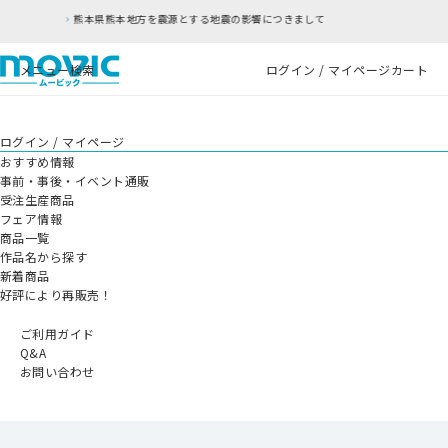
とする地震の影響につきまして
RFC違反アドレスの
メニュー
検索
ログイン / マイページ
カート
ログイン / マイページ
おすすめ情報
事前・事後・イベント通販
受注生産商品
フェア情報
商品一覧
作品名から探す
新着商品
好評により再販売！
ご利用ガイド
Q&A
お問い合わせ