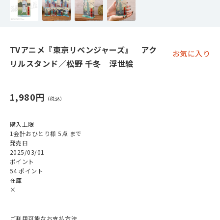
TVアニメ『東京リベンジャーズ』 アク
お気に入り
リルスタンド／松野 千冬 浮世絵
1,980円
購入上限
1会計おひとり様 5点 まで
発売日
2025/03/01
ポイント
54 ポイント
在庫
×
ご利用可能なお支払方法