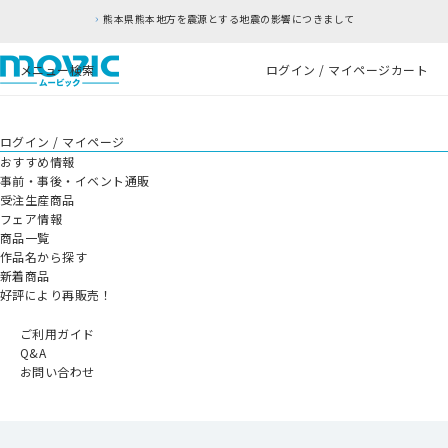
熊本県熊本地方を震源とする地震の影響につきまして
メニュー
検索
ログイン / マイページ
カート
ログイン / マイページ
おすすめ情報
事前・事後・イベント通販
受注生産商品
フェア情報
商品一覧
作品名から探す
新着商品
好評により再販売！
ご利用ガイド
Q&A
お問い合わせ