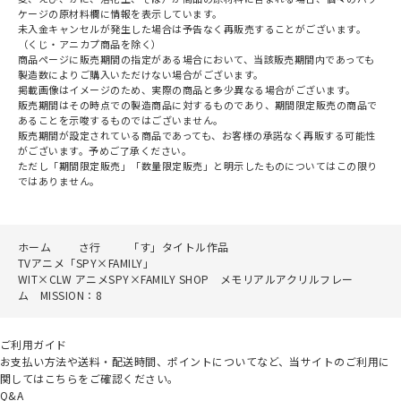
ケージの原材料欄に情報を表示しています。
未入金キャンセルが発生した場合は予告なく再販売することがございます。
（くじ・アニカプ商品を除く）
商品ページに販売期間の指定がある場合において、当該販売期間内であっても
製造数によりご購入いただけない場合がございます。
掲載画像はイメージのため、実際の商品と多少異なる場合がございます。
販売期間はその時点での製造商品に対するものであり、期間限定販売の商品で
あることを示唆するものではございません。
販売期間が設定されている商品であっても、お客様の承諾なく再販する可能性
がございます。予めご了承ください。
ただし「期間限定販売」「数量限定販売」と明示したものについてはこの限り
ではありません。
ホーム
さ行
「す」タイトル作品
TVアニメ「SPY×FAMILY」
WIT×CLW アニメSPY×FAMILY SHOP メモリアルアクリルフレー
ム MISSION：8
ご利用ガイド
お支払い方法や送料・配送時間、ポイントについてなど、当サイトのご利用に
関してはこちらをご確認ください。
Q&A