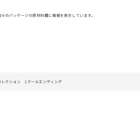
個々のパッケージの原材料欄に情報を表示しています。
シートコレクション 1クールエンディング