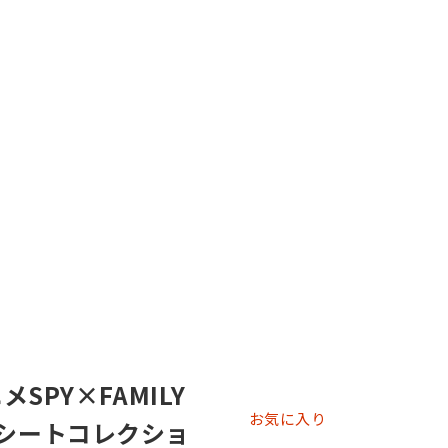
メSPY×FAMILY
お気に入り
写シートコレクショ