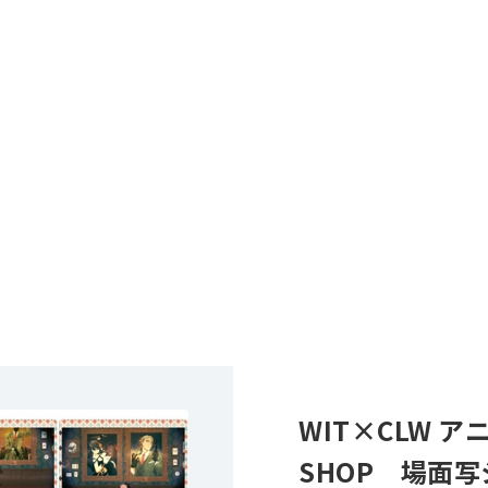
WIT×CLW アニ
SHOP 場面