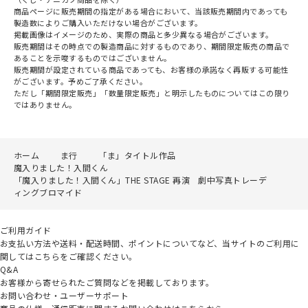
商品ページに販売期間の指定がある場合において、当該販売期間内であっても
製造数によりご購入いただけない場合がございます。
掲載画像はイメージのため、実際の商品と多少異なる場合がございます。
販売期間はその時点での製造商品に対するものであり、期間限定販売の商品で
あることを示唆するものではございません。
販売期間が設定されている商品であっても、お客様の承諾なく再販する可能性
がございます。予めご了承ください。
ただし「期間限定販売」「数量限定販売」と明示したものについてはこの限り
ではありません。
ホーム
ま行
「ま」タイトル作品
魔入りました！入間くん
「魔入りました！入間くん」THE STAGE 再演 劇中写真トレーデ
ィングブロマイド
ご利用ガイド
お支払い方法や送料・配送時間、ポイントについてなど、当サイトのご利用に
関してはこちらをご確認ください。
Q&A
お客様から寄せられたご質問などを掲載しております。
お問い合わせ・ユーザーサポート