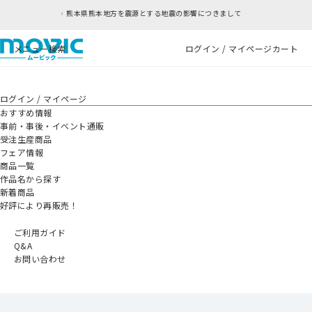
とする地震の影響につきまして
RFC違反アドレスの
メニュー
検索
ログイン / マイページ
カート
ログイン / マイページ
おすすめ情報
事前・事後・イベント通販
受注生産商品
フェア情報
商品一覧
作品名から探す
新着商品
好評により再販売！
ご利用ガイド
Q&A
お問い合わせ