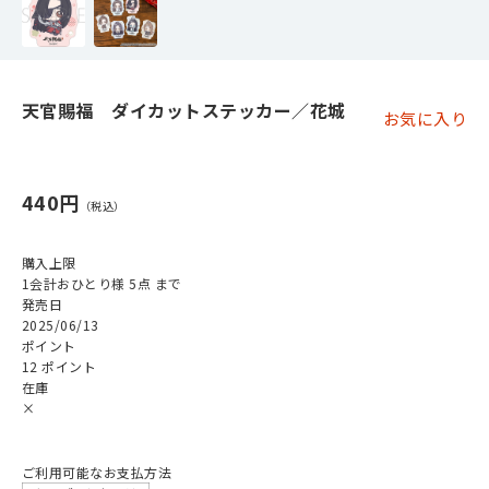
天官賜福 ダイカットステッカー／花城
お気に入り
440円
購入上限
1会計おひとり様 5点 まで
発売日
2025/06/13
ポイント
12 ポイント
在庫
×
ご利用可能なお支払方法