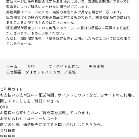
商品ページに販売期間の指定がある場合において、当該販売期間内であっても
製造数によりご購入いただけない場合がございます。
掲載画像はイメージのため、実際の商品と多少異なる場合がございます。
販売期間はその時点での製造商品に対するものであり、期間限定販売の商品で
あることを示唆するものではございません。
販売期間が設定されている商品であっても、お客様の承諾なく再販する可能性
がございます。予めご了承ください。
ただし「期間限定販売」「数量限定販売」と明示したものについてはこの限り
ではありません。
ホーム
た行
「て」タイトル作品
天官賜福
天官賜福 ダイカットステッカー／花城
ご利用ガイド
お支払い方法や送料・配送時間、ポイントについてなど、当サイトのご利用に
関してはこちらをご確認ください。
Q&A
お客様から寄せられたご質問等を掲載しております。
お問い合わせ・ユーザーサポート
商品の仕様、通信販売に関するお問い合わせはこちらから。
会社概要
採用情報