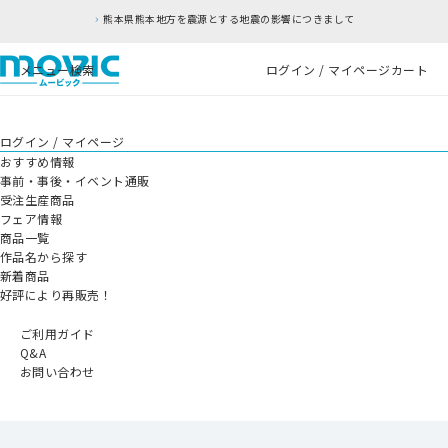
熊本県熊本地方を震源とする地震の影響につきまして
メニュー
検索
ログイン / マイページ
カート
ログイン / マイページ
おすすめ情報
事前・事後・イベント通販
受注生産商品
フェア情報
商品一覧
作品名から探す
新着商品
好評により再販売！
ご利用ガイド
Q&A
お問い合わせ