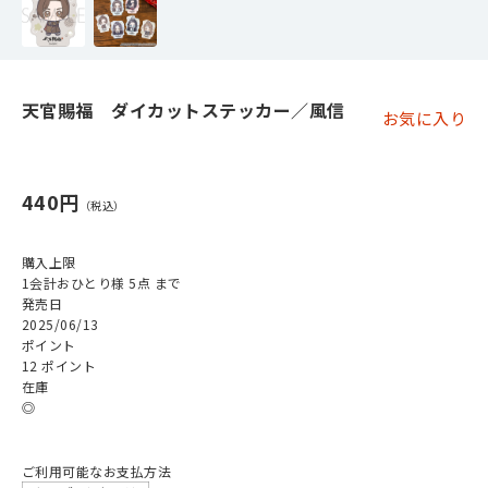
天官賜福 ダイカットステッカー／風信
お気に入り
440円
購入上限
1会計おひとり様 5点 まで
発売日
2025/06/13
ポイント
12 ポイント
在庫
◎
ご利用可能なお支払方法