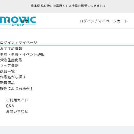
熊本県熊本地方を震源とする地震の影響につきまして
メニュー
検索
ログイン / マイページ
カート
ログイン / マイページ
おすすめ情報
事前・事後・イベント通販
受注生産商品
フェア情報
商品一覧
作品名から探す
新着商品
好評により再販売！
ご利用ガイド
Q&A
お問い合わせ