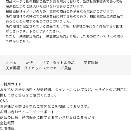
商品ページに販売期間の指定がある場合において、当該販売期間内であっても
製造数によりご購入いただけない場合がございます。
掲載画像はイメージのため、実際の商品と多少異なる場合がございます。
販売期間はその時点での製造商品に対するものであり、期間限定販売の商品で
あることを示唆するものではございません。
販売期間が設定されている商品であっても、お客様の承諾なく再販する可能性
がございます。予めご了承ください。
ただし「期間限定販売」「数量限定販売」と明示したものについてはこの限り
ではありません。
ホーム
た行
「て」タイトル作品
天官賜福
天官賜福 ダイカットステッカー／風信
ご利用ガイド
お支払い方法や送料・配送時間、ポイントについてなど、当サイトのご利用に
関してはこちらをご確認ください。
Q&A
お客様から寄せられたご質問などを掲載しております。
お問い合わせ・ユーザーサポート
商品の仕様、通信販売に関するお問い合わせはこちらから。
会社概要
採用情報