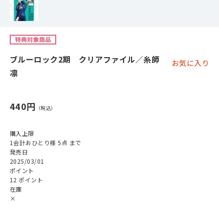
ブルーロック2期 クリアファイル／糸師
お気に入り
凛
440円
購入上限
1会計おひとり様 5点 まで
発売日
2025/03/01
ポイント
12 ポイント
在庫
×