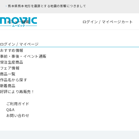
影響につきまして
RFC違反アドレスのご利用につい
メニュー
検索
ログイン / マイページ
カート
ログイン / マイページ
おすすめ情報
事前・事後・イベント通販
受注生産商品
フェア情報
商品一覧
作品名から探す
新着商品
好評により再販売！
ご利用ガイド
Q&A
お問い合わせ