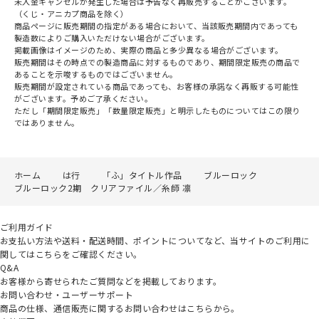
未入金キャンセルが発生した場合は予告なく再販売することがございます。
（くじ・アニカプ商品を除く）
商品ページに販売期間の指定がある場合において、当該販売期間内であっても
製造数によりご購入いただけない場合がございます。
掲載画像はイメージのため、実際の商品と多少異なる場合がございます。
販売期間はその時点での製造商品に対するものであり、期間限定販売の商品で
あることを示唆するものではございません。
販売期間が設定されている商品であっても、お客様の承諾なく再販する可能性
がございます。予めご了承ください。
ただし「期間限定販売」「数量限定販売」と明示したものについてはこの限り
ではありません。
ホーム
は行
「ふ」タイトル作品
ブルーロック
ブルーロック2期 クリアファイル／糸師 凛
ご利用ガイド
お支払い方法や送料・配送時間、ポイントについてなど、当サイトのご利用に
関してはこちらをご確認ください。
Q&A
お客様から寄せられたご質問などを掲載しております。
お問い合わせ・ユーザーサポート
商品の仕様、通信販売に関するお問い合わせはこちらから。